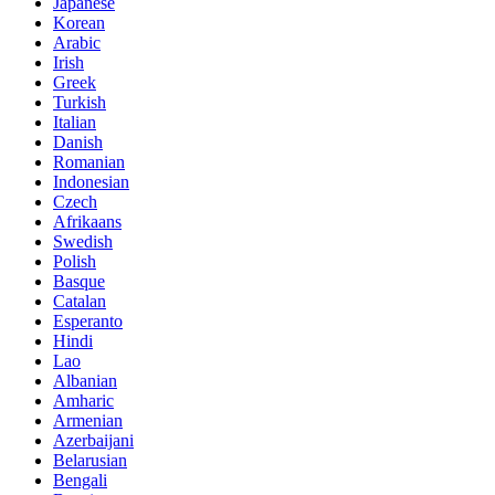
Japanese
Korean
Arabic
Irish
Greek
Turkish
Italian
Danish
Romanian
Indonesian
Czech
Afrikaans
Swedish
Polish
Basque
Catalan
Esperanto
Hindi
Lao
Albanian
Amharic
Armenian
Azerbaijani
Belarusian
Bengali