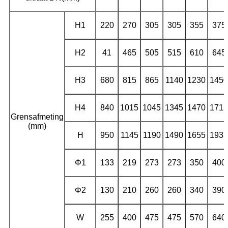
H1
220
270
305
305
355
375
H2
41
465
505
515
610
645
H3
680
815
865
1140
1230
1450
H4
840
1015
1045
1345
1470
1715
Grensafmeting
(mm)
H
950
1145
1190
1490
1655
1935
Φ1
133
219
273
273
350
400
Φ2
130
210
260
260
340
390
W
255
400
475
475
570
640