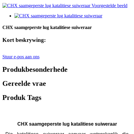
CHX saamgeperste lug katalitiese suiweraar
Kort beskrywing:
Stuur e-pos aan ons
Produkbesonderhede
Gereelde vrae
Produk Tags
CHX saamgeperste lug katalitiese suiweraar